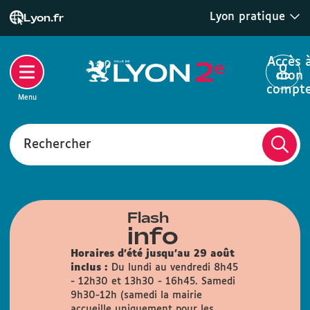
Lyon pratique
Lyon.fr
Accès 
mon
compt
Menu
Rechercher
Flash
info
Horaires d'été jusqu'au 29 août
inclus :
Du lundi au vendredi 8h45
- 12h30 et 13h30 - 16h45. Samedi
9h30-12h (samedi la mairie
accueille uniquement pour les