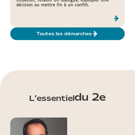
situation, rétablir un dialogue, expliquer une
décision ou mettre fin à un conflit.
Toutes les démarches
du 2e
L’essentiel