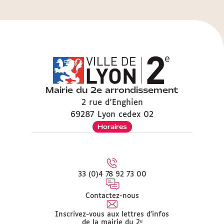
Mairie du 2e arrondissement
2 rue d'Enghien
69287 Lyon cedex 02
Horaires
33 (0)4 78 92 73 00
Contactez-nous
Inscrivez-vous aux lettres d'infos
de la mairie du 2ᵉ