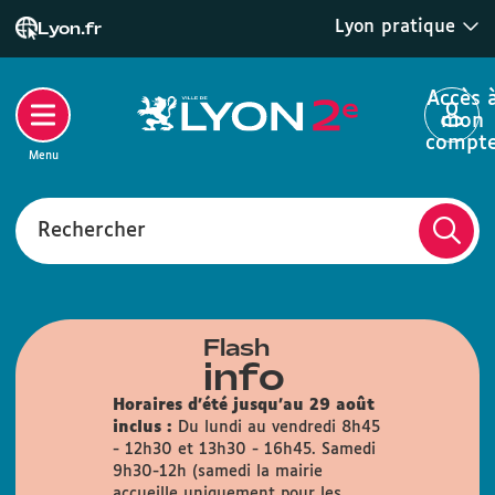
Lyon pratique
Lyon.fr
Accès 
mon
compt
Menu
Rechercher
Flash
info
Horaires d'été jusqu'au 29 août
inclus :
Du lundi au vendredi 8h45
- 12h30 et 13h30 - 16h45. Samedi
9h30-12h (samedi la mairie
accueille uniquement pour les