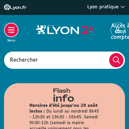
Lyon pratique
Lyon.fr
Accès 
mon
compt
Menu
Rechercher
Flash
info
Horaires d'été jusqu'au 29 août
inclus :
Du lundi au vendredi 8h45
- 12h30 et 13h30 - 16h45. Samedi
9h30-12h (samedi la mairie
accueille uniquement pour les