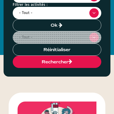
Filtrer les activités :
Ok
Réinitialiser
Rechercher