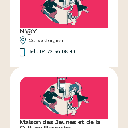
N'@Y
18, rue d'Enghien
Tel : 04 72 56 08 43
Maison des Jeunes et de la
Culture Perrache