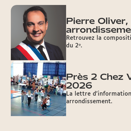
Pierre Oliver,
arrondisseme
Retrouvez la composit
du 2ᵉ.
Près 2 Chez V
2026
La lettre d’information
arrondissement.