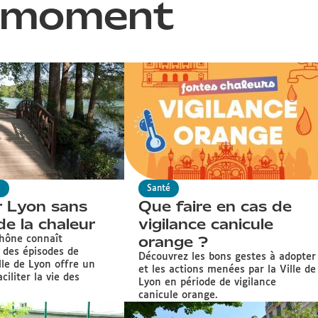
moment
e
Santé
r Lyon sans
Que faire en cas de
de la chaleur
vigilance canicule
orange ?
Rhône connaît
 des épisodes de
Découvrez les bons gestes à adopter
ille de Lyon offre un
et les actions menées par la Ville de
ciliter la vie des
Lyon en période de vigilance
canicule orange.