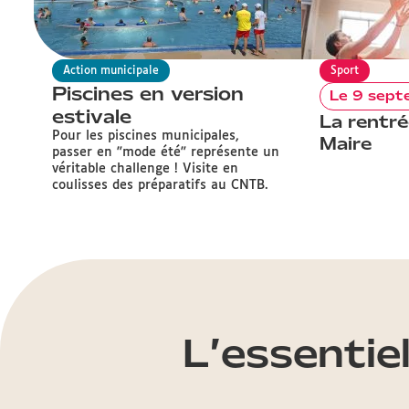
Action municipale
Sport
Piscines en version
Le 9 sep
estivale
La rentré
Pour les piscines municipales,
Maire
passer en "mode été" représente un
véritable challenge ! Visite en
coulisses des préparatifs au CNTB.
L’essentie