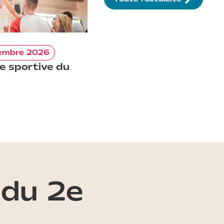
tembre 2026
e sportive du
du 2e
l