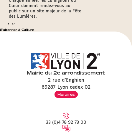
Chaque année, les Lumignons du
Cœur donnent rendez-vous au
public sur un site majeur de la Fête
des Lumières.
››
S'abonner à Culture
Mairie du 2e arrondissement
2 rue d'Enghien
69287 Lyon cedex 02
Horaires
33 (0)4 78 92 73 00