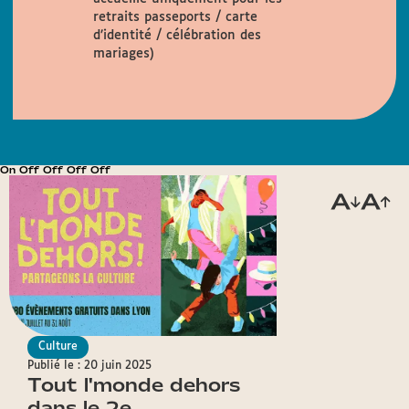
retraits passeports / carte
d’identité / célébration des
mariages)
On Off Off Off Off
Culture
Publié le : 20 juin 2025
Tout l'monde dehors
dans le 2e