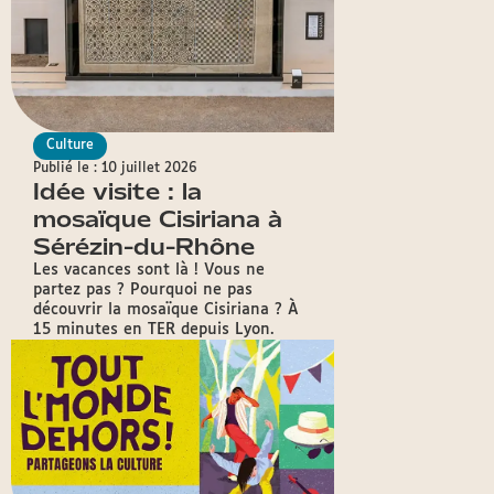
Culture
Publié le : 10 juillet 2026
Idée visite : la
mosaïque Cisiriana à
Sérézin-du-Rhône
Les vacances sont là ! Vous ne
partez pas ? Pourquoi ne pas
découvrir la mosaïque Cisiriana ? À
15 minutes en TER depuis Lyon.