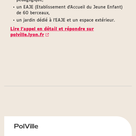
pédagogique,
un EAJE (Etablissement d'Accueil du Jeune Enfant)
de 60 berceaux,
un jardin dédié à l’EAJE et un espace extérieur.
Lire l'appel en détail et répondre sur
polville.lyon.fr
PolVille