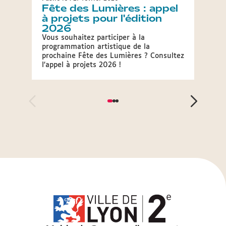
Fête des Lumières : appel
Appe
à projets pour l'édition
Ent
2026
Venez 
cinqui
Vous souhaitez participer à la
Rhône
programmation artistique de la
26 au 
prochaine Fête des Lumières ? Consultez
l'appel à projets 2026 !