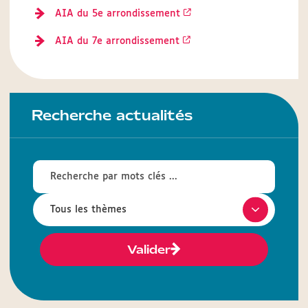
AIA du 5e arrondissement
AIA du 7e arrondissement
Recherche actualités
Valider