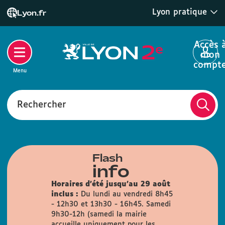
Lyon pratique
Lyon.fr
Accès 
mon
compt
Menu
Rechercher
Flash
info
Horaires d'été jusqu'au 29 août
inclus :
Du lundi au vendredi 8h45
- 12h30 et 13h30 - 16h45. Samedi
9h30-12h (samedi la mairie
accueille uniquement pour les