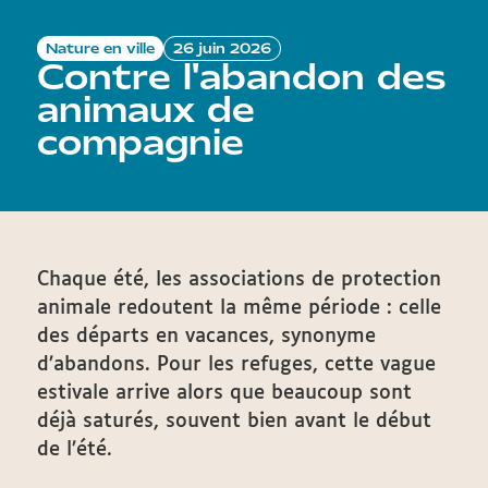
Nature en ville
26 juin 2026
Contre l'abandon des
animaux de
compagnie
Chaque été, les associations de protection
animale redoutent la même période : celle
des départs en vacances, synonyme
d’abandons. Pour les refuges, cette vague
estivale arrive alors que beaucoup sont
déjà saturés, souvent bien avant le début
de l’été.