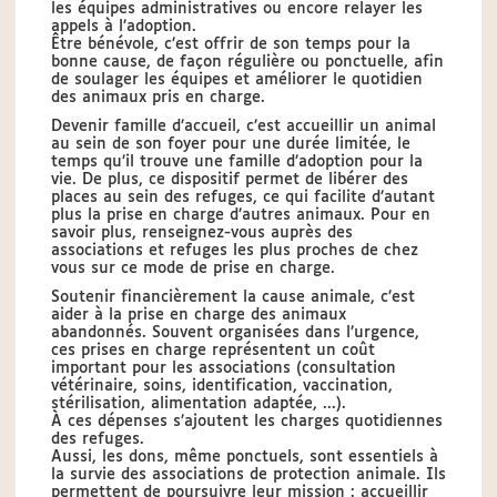
les équipes administratives ou encore relayer les
appels à l’adoption.
Être bénévole, c’est offrir de son temps pour la
bonne cause, de façon régulière ou ponctuelle, afin
de soulager les équipes et améliorer le quotidien
des animaux pris en charge.
Devenir famille d’accueil, c’est accueillir un animal
au sein de son foyer pour une durée limitée, le
temps qu’il trouve une famille d’adoption pour la
vie. De plus, ce dispositif permet de libérer des
places au sein des refuges, ce qui facilite d’autant
plus la prise en charge d’autres animaux. Pour en
savoir plus, renseignez-vous auprès des
associations et refuges les plus proches de chez
vous sur ce mode de prise en charge.
Soutenir financièrement la cause animale, c’est
aider à la prise en charge des animaux
abandonnés. Souvent organisées dans l’urgence,
ces prises en charge représentent un coût
important pour les associations (consultation
vétérinaire, soins, identification, vaccination,
stérilisation, alimentation adaptée, ...).
À ces dépenses s’ajoutent les charges quotidiennes
des refuges.
Aussi, les dons, même ponctuels, sont essentiels à
la survie des associations de protection animale. Ils
permettent de poursuivre leur mission : accueillir