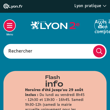
Lyon pratique
Lyon.fr
Accès 
mon
compt
Menu
Rechercher
Flash
info
Horaires d'été jusqu'au 29 août
inclus :
Du lundi au vendredi 8h45
- 12h30 et 13h30 - 16h45. Samedi
9h30-12h (samedi la mairie
accueille uniquement pour les