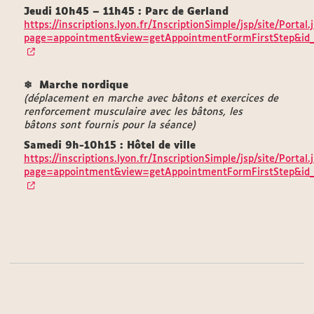
Jeudi 10h45 – 11h45 : Parc de Gerland
https://inscriptions.lyon.fr/InscriptionSimple/jsp/site/Portal.
page=appointment&view=getAppointmentFormFirstStep&id
❄
Marche nordique
(déplacement en marche avec bâtons et exercices de
renforcement musculaire avec les bâtons, les
bâtons sont fournis pour la séance)
Samedi 9h-10h15 : Hôtel de ville
https://inscriptions.lyon.fr/InscriptionSimple/jsp/site/Portal.
page=appointment&view=getAppointmentFormFirstStep&id