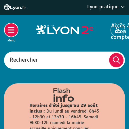
Lyon pratique
Lyon.fr
Accès 
mon
compt
Menu
Rechercher
Flash
info
Horaires d'été jusqu'au 29 août
inclus :
Du lundi au vendredi 8h45
- 12h30 et 13h30 - 16h45. Samedi
9h30-12h (samedi la mairie
accueille uniquement pour les