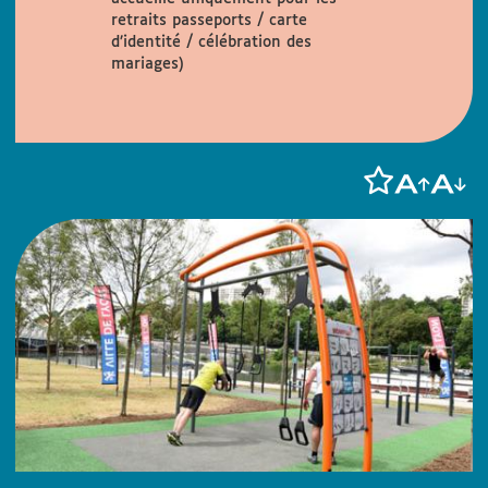
retraits passeports / carte
d’identité / célébration des
mariages)