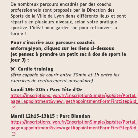
De nombreux parcours encadrés par des coachs
professionnels sont proposés par la Direction des
Sports de la Ville de Lyon dans différents lieux et sont
répartis en plusieurs niveaux, selon votre pratique
sportive. L’idéal pour garder -ou pour retrouver- la
forme !
Pour s'inscrire aux parcours coachés
enform@lyon, cliquez sur les liens ci-dessous
(et pensez à prendre un petit sac à dos de sport le
jour J) :
💓
Cardio training
(être capable de courir entre 30min et 1h entre les
exercices de renforcement musculaire)
Lundi 19h-20h : Parc Tête d'Or
https://inscriptions.lyon.fr/InscriptionSimple/jsp/site/Portal.
page=appointment&view=getAppointmentFormFirstStep&id
Mardi 12h15-13h15 : Parc Blandan
https://inscriptions.lyon.fr/InscriptionSimple/jsp/site/Portal.
page=appointment&view=getAppointmentFormFirstStep&id