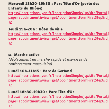
Mercredi 18h30-19h30 : Parc Tête d'Or (
porte des
Enfants du Rhône)
https://inscriptions.lyon.fr/InscriptionSimple/jsp/site/Portal.
page=appointment&view=getAppointmentFormFirstStep&id
Jeudi 19h-20h : Hôtel de ville
https://inscriptions.lyon.fr/InscriptionSimple/jsp/site/Portal.
page=appointment&view=getAppointmentFormFirstStep&id
👟
Marche active
(déplacement en marche rapide et exercices de
renforcement musculaire)
Lundi 10h-11h15 : Parc de Gerland
https://inscriptions.lyon.fr/InscriptionSimple/jsp/site/Portal.
page=appointment&view=getAppointmentFormFirstStep&id
Lundi 18h30-19h30 : Parc Tête d'Or
https://inscriptions.lyon.fr/InscriptionSimple/jsp/site/Portal.
page=appointment&view=getAppointmentFormFirstStep&id