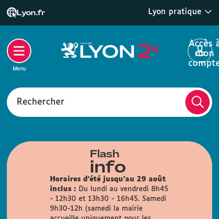
Lyon pratique
Lyon.fr
Accès 
mon
compt
Menu
Rechercher
Flash
info
Horaires d'été jusqu'au 29 août
inclus :
Du lundi au vendredi 8h45
- 12h30 et 13h30 - 16h45. Samedi
9h30-12h (samedi la mairie
accueille uniquement pour les