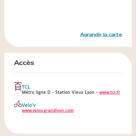
Agrandir la carte
Accès
TCL
Métro ligne D - Station Vieux Lyon -
www.tcl.fr
Velo’v
www.velov.grandlyon.com