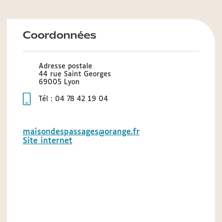
Coordonnées
Adresse postale
44 rue Saint Georges
69005 Lyon
Tél : 04 78 42 19 04
maisondespassages@orange.fr
Site internet