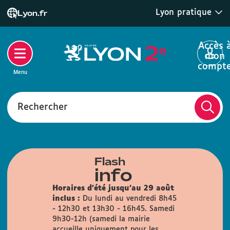
Lyon pratique
Lyon.fr
Accès 
mon
compt
Menu
Rechercher
Flash
info
Horaires d'été jusqu'au 29 août
inclus :
Du lundi au vendredi 8h45
- 12h30 et 13h30 - 16h45. Samedi
9h30-12h (samedi la mairie
accueille uniquement pour les