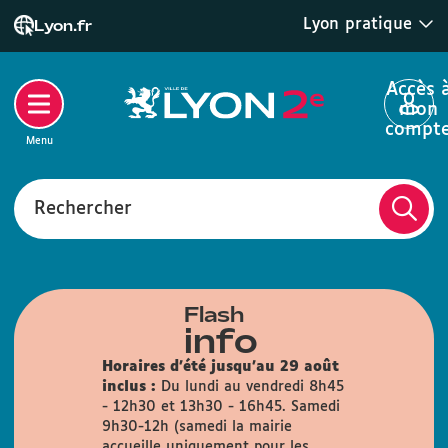
Lyon pratique
Lyon.fr
Accès 
mon
compt
Menu
Rechercher
Flash
info
Horaires d'été jusqu'au 29 août
inclus :
Du lundi au vendredi 8h45
- 12h30 et 13h30 - 16h45. Samedi
9h30-12h (samedi la mairie
accueille uniquement pour les